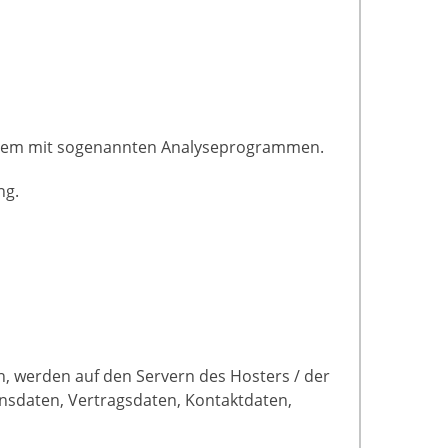
 allem mit sogenannten Analyseprogrammen.
ng.
n, werden auf den Servern des Hosters / der
onsdaten, Vertragsdaten, Kontaktdaten,