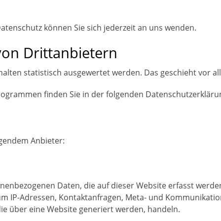
atenschutz können Sie sich jederzeit an uns wenden.
on Dritt­anbietern
rhalten statistisch ausgewertet werden. Das geschieht vor
programmen finden Sie in der folgenden Datenschutzerkläru
lgendem Anbieter:
onenbezogenen Daten, die auf dieser Website erfasst werde
a. um IP-Adressen, Kontaktanfragen, Meta- und Kommunikati
ie über eine Website generiert werden, handeln.