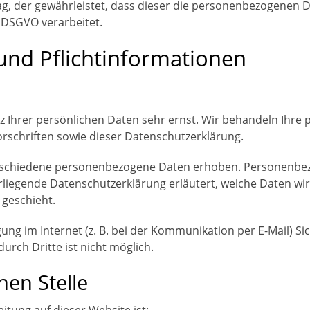
ag, der gewährleistet, dass dieser die personenbezogenen
 DSGVO verarbeitet.
und Pflicht­informationen
z Ihrer persönlichen Daten sehr ernst. Wir behandeln Ihr
rschriften sowie dieser Datenschutzerklärung.
rschiedene personenbezogene Daten erhoben. Personenbez
orliegende Datenschutzerklärung erläutert, welche Daten wir
 geschieht.
ung im Internet (z. B. bei der Kommunikation per E-Mail) Si
urch Dritte ist nicht möglich.
hen Stelle
itung auf dieser Website ist: