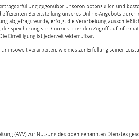
ertragserfüllung gegenüber unseren potenziellen und beste
 effizienten Bereitstellung unseres Online-Angebots durch ein
ng abgefragt wurde, erfolgt die Verarbeitung ausschließlich
g die Speicherung von Cookies oder den Zugriff auf Informat
e Einwilligung ist jederzeit widerrufbar.
r insoweit verarbeiten, wie dies zur Erfüllung seiner Leist
itung (AVV) zur Nutzung des oben genannten Dienstes gesc