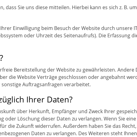
dass Sie uns diese mitteilen. Hierbei kann es sich z. B. um
rer Einwilligung beim Besuch der Website durch unsere IT-
ebssystem oder Uhrzeit des Seitenaufrufs). Die Erfassung di
?
erfreie Bereitstellung der Website zu gewährleisten. Andere
ber die Website Verträge geschlossen oder angebahnt wer
 sonstige Auftragsanfragen verarbeitet.
üglich Ihrer Daten?
 Auskunft über Herkunft, Empfänger und Zweck Ihrer gespei
g oder Löschung dieser Daten zu verlangen. Wenn Sie eine E
it für die Zukunft widerrufen. Außerdem haben Sie das Rec
enbezogenen Daten zu verlangen. Des Weiteren steht Ihnen