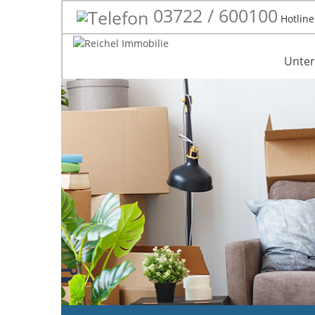
03722 / 600100
Hotline
Unte