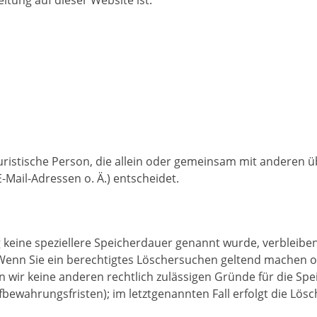
 juristische Person, die allein oder gemeinsam mit anderen 
Mail-Adressen o. Ä.) entscheidet.
 keine speziellere Speicherdauer genannt wurde, verbleibe
. Wenn Sie ein berechtigtes Löschersuchen geltend machen o
rn wir keine anderen rechtlich zulässigen Gründe für die 
fbewahrungsfristen); im letztgenannten Fall erfolgt die Lös