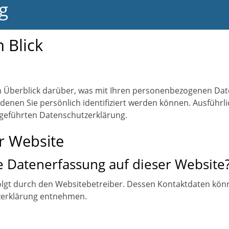
g
 Blick
n Überblick darüber, was mit Ihren personenbezogenen Date
denen Sie persönlich identifiziert werden können. Ausfüh
geführten Datenschutzerklärung.
r Website
ie Datenerfassung auf dieser Website
olgt durch den Websitebetreiber. Dessen Kontaktdaten kön
tzerklärung entnehmen.