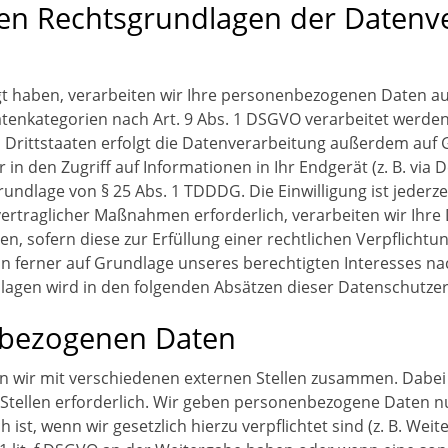
en Rechtsgrundlagen der Datenve
igt haben, verarbeiten wir Ihre personenbezogenen Daten auf
atenkategorien nach Art. 9 Abs. 1 DSGVO verarbeitet werden.
rittstaaten erfolgt die Datenverarbeitung außerdem auf Gr
in den Zugriff auf Informationen in Ihr Endgerät (z. B. via D
rundlage von § 25 Abs. 1 TDDDG. Die Einwilligung ist jederze
rtraglicher Maßnahmen erforderlich, verarbeiten wir Ihre Da
, sofern diese zur Erfüllung einer rechtlichen Verpflichtun
n ferner auf Grundlage unseres berechtigten Interesses nach 
ndlagen wird in den folgenden Absätzen dieser Datenschutzer
bezogenen Daten
n wir mit verschiedenen externen Stellen zusammen. Dabei i
tellen erforderlich. Wir geben personenbezogene Daten nur
 ist, wenn wir gesetzlich hierzu verpflichtet sind (z. B. W