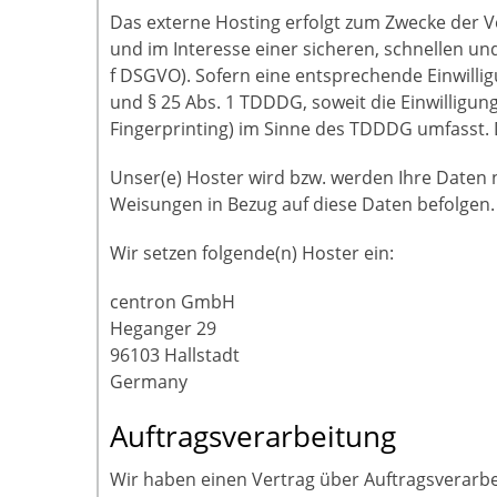
Das externe Hosting erfolgt zum Zwecke der V
und im Interesse einer sicheren, schnellen und
f DSGVO). Sofern eine entsprechende Einwilligu
und § 25 Abs. 1 TDDDG, soweit die Einwilligun
Fingerprinting) im Sinne des TDDDG umfasst. Di
Unser(e) Hoster wird bzw. werden Ihre Daten nu
Weisungen in Bezug auf diese Daten befolgen.
Wir setzen folgende(n) Hoster ein:
centron GmbH
Heganger 29
96103 Hallstadt
Germany
Auftragsverarbeitung
Wir haben einen Vertrag über Auftragsverarbe